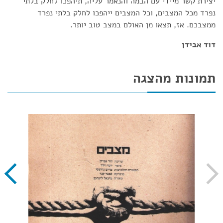
יצירת קשר מיידי עם הבמה והנאמר עליה, תיהפכו לחלק בלתי
נפרד מכל המצבים, וכל המצבים ייהפכו לחלק בלתי נפרד
ממצבכם. אז, תצאו מן האולם במצב טוב יותר.
דוד אבידן
תמונות מהצגה