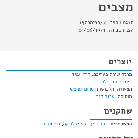
מצבים
הצגה מספר:
14(הבימרתף)
הצגת בכורה:
01/06/1979
יוצרים
מחזה שירה בעריכת:
דוד אבידן
בימוי:
יוסי וילר
תפאורה ותלבושות:
מרים גורצקי
מוסיקה:
אבנר קנר
שחקנים
המשתתפים:
רחל דיין
,
יוסי יבלונקה
,
רפי תבור