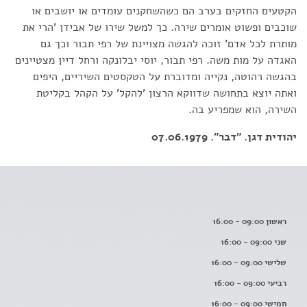
הקטעים החזקים בערב הם כשהשחקנים עומדים או יושבים או
שוכבים ופשוט אומרים שירה. כך למשל שירו של אבידן 'הרי את
מותרת לכל אדם' זוכה להגשה מצויינת של רפי תבור וכך גם
האגדה על מות משה. רפי תבור, יוסי יבלונקה ורחל דיין מצטיינים
בהגשה רהוטה, נקייה ומדוברת על הטקסטים השיריים, היפים
ואתה יוצא בתחושה שדווקא הרצון 'להקל' על הקהל בקליטת
השירה, הוא שמפריע בה.
יהודית דגן. "דבר". 07.06.1979
ראשון 09:00 - 16:00
שני 09:00 - 16:00
שלישי 09:00 - 16:00
רביעי 09:00 - 16:00
חמישי 09:00 - 16:00