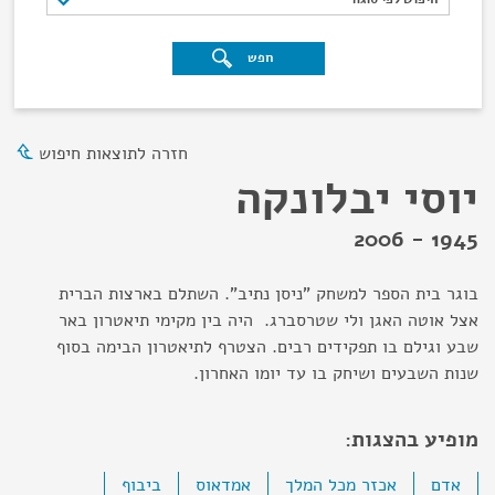
חפש
חזרה לתוצאות חיפוש
יוסי יבלונקה
1945 - 2006
בוגר בית הספר למשחק "ניסן נתיב". השתלם בארצות הברית
אצל אוטה האגן ולי שטרסברג. היה בין מקימי תיאטרון באר
שבע וגילם בו תפקידים רבים. הצטרף לתיאטרון הבימה בסוף
שנות השבעים ושיחק בו עד יומו האחרון.
מופיע בהצגות:
אדם
אכזר מכל המלך
אמדאוס
ביבוף