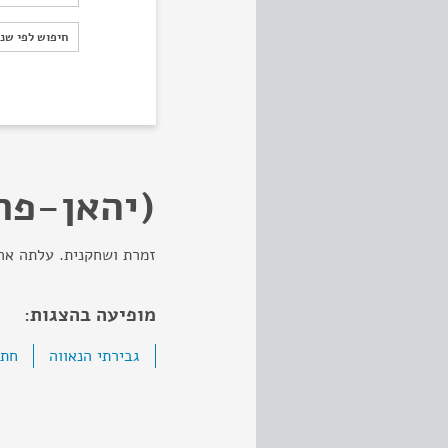
חיפוש לפי ש
חיפוש לפי שנ
(יהאן-פרו
זמרת ושחקנית. עלתה ארצה בשנת 1970. ב
מופיעה בהצגות:
גבירתי הנאווה
חתו