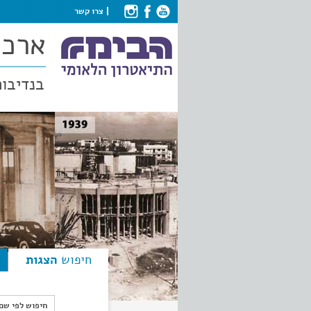
צרו קשר
ארכי
בנדיבות
חיפוש
הצגות
חיפוש לפי ש