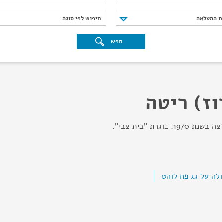
נת ההעלאה
חיפוש לפי סוגה
ת ההעלאה
חיפוש לפי סוגה
חפש
ז) ריטה
וגרת "בית צבי".
לה על גג פח לוהט