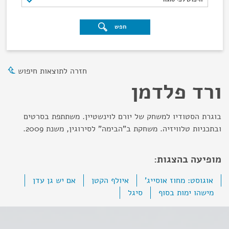
חפש
חזרה לתוצאות חיפוש
ורד פלדמן
בוגרת הסטודיו למשחק של יורם לוינשטיין. משתתפת בסרטים
ובתכניות טלוויזיה. משחקת ב"הבימה" לסירוגין, משנת 2009.
מופיעה בהצגות:
אוגוסט: מחוז אוסייג'
איולף הקטן
אם יש גן עדן
מישהו ימות בסוף
סיגל