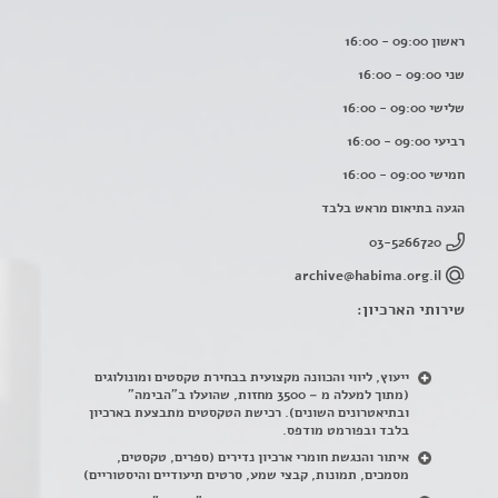
ראשון 09:00 - 16:00
שני 09:00 - 16:00
שלישי 09:00 - 16:00
רביעי 09:00 - 16:00
חמישי 09:00 - 16:00
הגעה בתיאום מראש בלבד
03-5266720
archive@habima.org.il
שירותי הארכיון:
ייעוץ, ליווי והכוונה מקצועית בבחירת טקסטים ומונולוגים
(מתוך למעלה מ – 3500 מחזות, שהועלו ב"הבימה"
ובתיאטרונים השונים). רכישת הטקסטים מתבצעת בארכיון
בלבד ובפורמט מודפס.
איתור והנגשת חומרי ארכיון נדירים
(
ספרים, טקסטים,
מסמכים, תמונות, קבצי שמע, סרטים תיעודיים והיסטוריים)