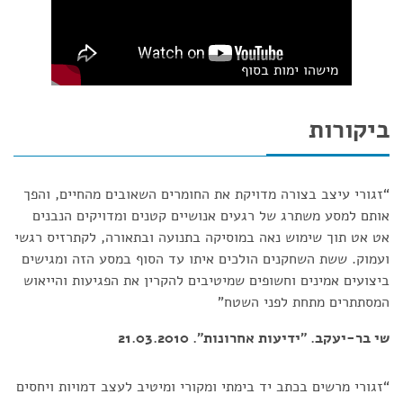
מישהו ימות בסוף
ביקורות
“זגורי עיצב בצורה מדויקת את החומרים השאובים מהחיים, והפך
אותם למסע משתרג של רגעים אנושיים קטנים ומדויקים הנבנים
אט אט תוך שימוש נאה במוסיקה בתנועה ובתאורה, לקתרזיס רגשי
ועמוק. ששת השחקנים הולכים איתו עד הסוף במסע הזה ומגישים
ביצועים אמינים וחשופים שמיטיבים להקרין את הפגיעות והייאוש
המסתתרים מתחת לפני השטח”
שי בר-יעקב. "ידיעות אחרונות". 21.03.2010
“זגורי מרשים בכתב יד בימתי ומקורי ומיטיב לעצב דמויות ויחסים