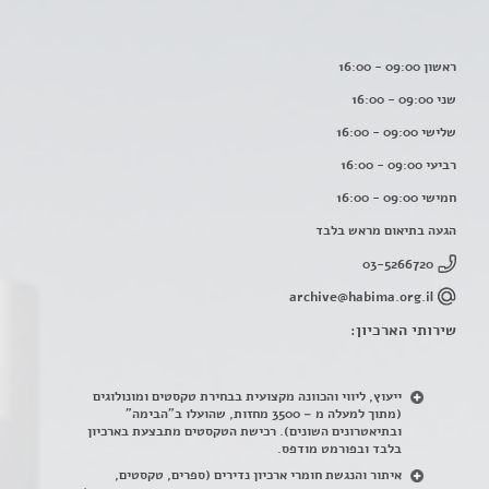
ראשון 09:00 - 16:00
שני 09:00 - 16:00
שלישי 09:00 - 16:00
רביעי 09:00 - 16:00
חמישי 09:00 - 16:00
הגעה בתיאום מראש בלבד
03-5266720
archive@habima.org.il
שירותי הארכיון:
ייעוץ, ליווי והכוונה מקצועית בבחירת טקסטים ומונולוגים
(מתוך למעלה מ – 3500 מחזות, שהועלו ב"הבימה"
ובתיאטרונים השונים). רכישת הטקסטים מתבצעת בארכיון
בלבד ובפורמט מודפס.
איתור והנגשת חומרי ארכיון נדירים
(
ספרים, טקסטים,