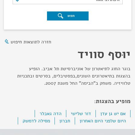
חפש
חזרה לתוצאות חיפוש
יוּסף סוויד
בוגר החוג לתיאטרון של אוניברסיטת תל אביב. הופיע
בהצגות בתיאטרונים השונים,בפסטיבלים, בסרטים ובתכניות
טלוויזיה. משחק ב"הבימה" החל משנת 2007.
מופיע בהצגות:
אם יש גן עדן
דור שלישי
הדה גאבלר
היום שלפני היום האחרון
חברון
מסילה לדמשק