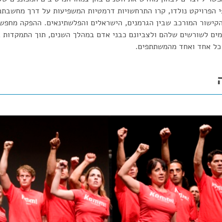
הפרויקט נולדו, קרו התרחשויות דרמטיות המשפיעות על דרך מחשבתם 
קישור המורכב שבין הגרמנים, הישראלים והפלשתינאים. ההפקה מחפשת
מים לשורשים שלהם ולצביונם כבני אדם במהלך השנים, תוך התמקדות 
 כל אחד ואחד מהמשתתפים.