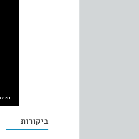
סצינה
ביקורות