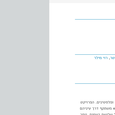
טר
,
רוי מילר
ופלסטינים. הפרויקט
וא משתקף דרך עיניהם
 שלושת העמים. יותר