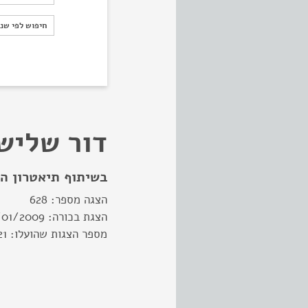
חיפוש לפי ש
חיפוש לפי שנ
דור שליש
בשיתוף תיאטרון ה
הצגה מספר:
628
הצגת בכורה:
/01/2009
מספר הצגות שהועלו:
21