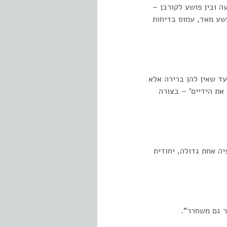
ה ובין פושע לקורבן –
שע מאד, עמוס בדיחות
עד שאין להן ברירה אלא
את הידיים' – בצורה
יה אחת גדולה, יחודית
ר גם משחרר".