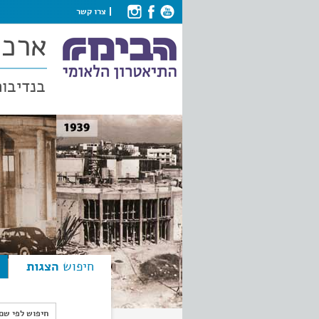
צרו קשר
ארכי
בנדיבות
חיפוש
הצגות
חיפוש לפי ש