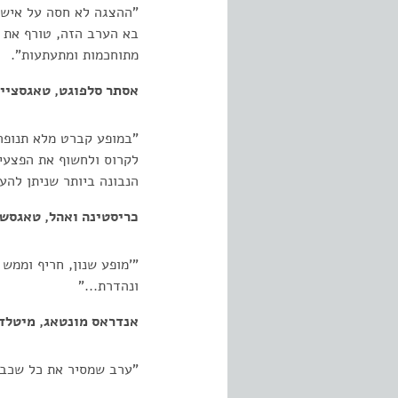
"ההצגה לא חסה על איש. 
בא הערב הזה, טורף את 
מתוחכמות ומתעתעות”.
אסתר סלפוגט, טאגסצייט
"במופע קברט מלא תנופה 
לקרוס ולחשוף את הפצעים
הנבונה ביותר שניתן להע
כריסטינה ואהל, טאגסשפ
"'מופע שנון, חריף וממש
ונהדרת...”
אנדראס מונטאג, מיטלדו
"ערב שמסיר את כל שכבו