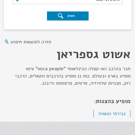
חפש
חזרה לתוצאות חיפוש
אשוט גספריאן
חבר בהרכב הא-קפלה הבינלאומי "voca peaple" עימו
מופיע בארץ ובעולם. כמו כן מופיע בהרכבים ווקאלים, הרכבי
רוק, תכניות טלוויזיה, סרטים, פרסומות ודיבוב.
מופיע בהצגות:
גבירתי הנאווה