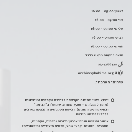
ראשון 09:00 - 16:00
שני 09:00 - 16:00
שלישי 09:00 - 16:00
רביעי 09:00 - 16:00
חמישי 09:00 - 16:00
הגעה בתיאום מראש בלבד
03-5266720
archive@habima.org.il
שירותי הארכיון:
ייעוץ, ליווי והכוונה מקצועית בבחירת טקסטים ומונולוגים
(מתוך למעלה מ – 3500 מחזות, שהועלו ב"הבימה"
ובתיאטרונים השונים). רכישת הטקסטים מתבצעת בארכיון
בלבד ובפורמט מודפס.
איתור והנגשת חומרי ארכיון נדירים
(
ספרים, טקסטים,
מסמכים, תמונות, קבצי שמע, סרטים תיעודיים והיסטוריים)