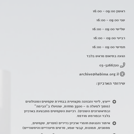
ראשון 09:00 - 16:00
שני 09:00 - 16:00
שלישי 09:00 - 16:00
רביעי 09:00 - 16:00
חמישי 09:00 - 16:00
הגעה בתיאום מראש בלבד
03-5266720
archive@habima.org.il
שירותי הארכיון:
ייעוץ, ליווי והכוונה מקצועית בבחירת טקסטים ומונולוגים
(מתוך למעלה מ – 3500 מחזות, שהועלו ב"הבימה"
ובתיאטרונים השונים). רכישת הטקסטים מתבצעת בארכיון
בלבד ובפורמט מודפס.
איתור והנגשת חומרי ארכיון נדירים
(
ספרים, טקסטים,
מסמכים, תמונות, קבצי שמע, סרטים תיעודיים והיסטוריים)