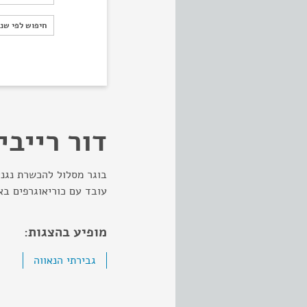
חיפוש לפי ש
חיפוש לפי שנ
דור רייבי
בוגר מסלול להכשרת נגני
עובד עם כוריאוגרפים בא
מופיע בהצגות:
גבירתי הנאווה