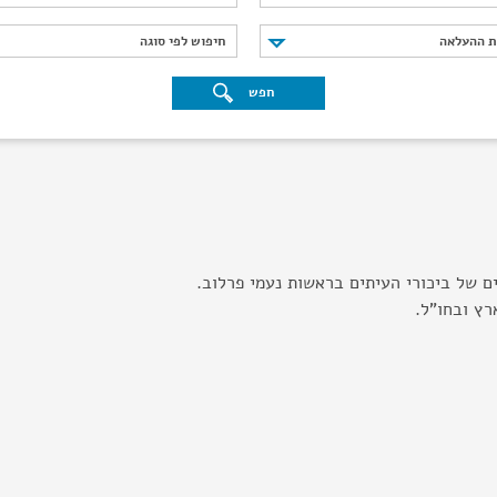
נת ההעלאה
חיפוש לפי סוגה
ת ההעלאה
חיפוש לפי סוגה
חפש
ם של ביכורי העיתים בראשות נעמי פרלוב.
רץ ובחו"ל.