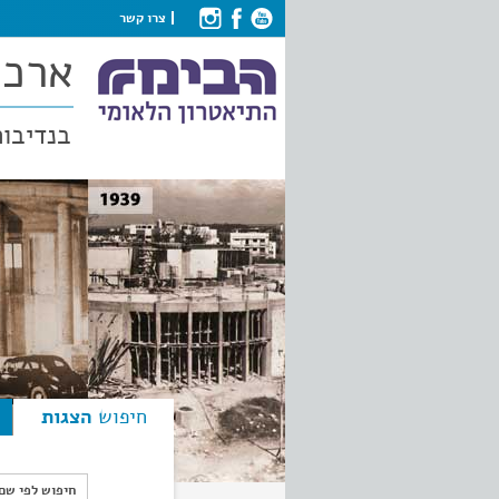
צרו קשר
ארכי
בנדיבות
חיפוש
הצגות
חיפוש לפי ש