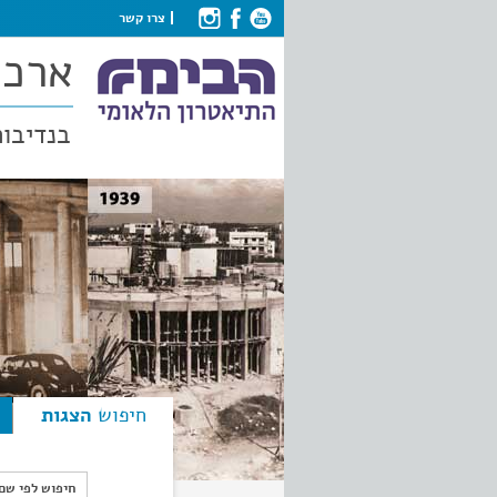
צרו קשר
ארכי
בנדיבות
חיפוש
הצגות
חיפוש לפי ש