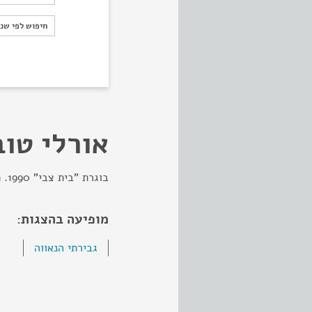
חיפוש לפי ש
חיפוש לפי שנ
אורלי טוב
בוגרת "בית צבי" 1990. משחקת בתאטרונים השונים.
מופיעה בהצגות:
גבירתי הנאווה