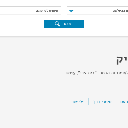
נת ההעלאה
חיפוש לפי סוגה
ת ההעלאה
חיפוש לפי סוגה
חפש
יק
מנויות הבמה "בית צבי", 2015
האס
סימני דרך
פליישר