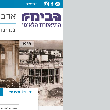
צרו קשר
ארכי
בנדיבות
חיפוש
הצגות
חיפוש לפי ש