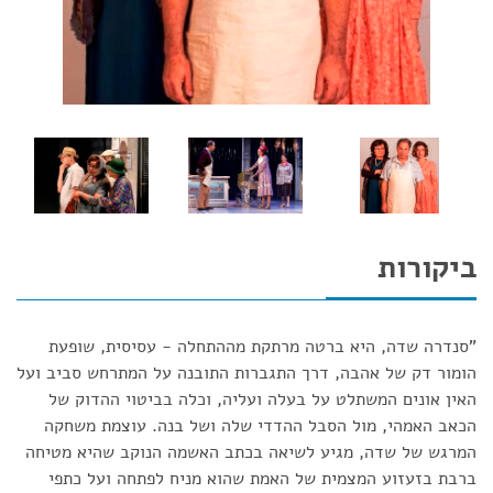
ביקורות
"סנדרה שדה, היא ברטה מרתקת מההתחלה - עסיסית, שופעת
הומור דק של אהבה, דרך התגברות התובנה על המתרחש סביב ועל
האין אונים המשתלט על בעלה ועליה, וכלה בביטוי ההדוק של
הכאב האמהי, מול הסבל ההדדי שלה ושל בנה. עוצמת משחקה
המרגש של שדה, מגיע לשיאה בכתב האשמה הנוקב שהיא מטיחה
ברבת בזעזוע המצמית של האמת שהוא מניח לפתחה ועל כתפי