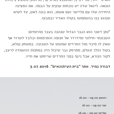
הונאה. ליגאל שדה יש נוכחות ענקית על הבמה. את הסצינה
היחידה שלו עם פליישר ועם אשתו, הוא בונה לאט, עד לשיא
שנוגע בנו בהשתמשו בקולו האדיר ובמבעו.
"נתן דטנר הוא הגבר הגדול שנהנה בעבר מהיומיום
השכונתי-חילוני ומידרדר אל חנופה והתרפסות ובלבד לשרוד אף
שאין לו סיכוי מול החרדים שפשטו על השכונה. במשחק נפלא,
בקול הולך ונעלם, מתרסק גבר שיכול היה במחנות ההשמדה לרעב,
לקור הנורא, אבל ניגף בפני החרדים שריסקו את חייו.
דבורה נמיר. אתר "בית העיתונאים". 3.07.2016
ראשון 09:00 - 16:00
שני 09:00 - 16:00
שלישי 09:00 - 16:00