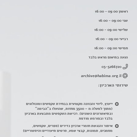
ראשון 09:00 - 16:00
שני 09:00 - 16:00
שלישי 09:00 - 16:00
רביעי 09:00 - 16:00
חמישי 09:00 - 16:00
הגעה בתיאום מראש בלבד
03-5266720
archive@habima.org.il
שירותי הארכיון:
ייעוץ, ליווי והכוונה מקצועית בבחירת טקסטים ומונולוגים
(מתוך למעלה מ – 3500 מחזות, שהועלו ב"הבימה"
ובתיאטרונים השונים). רכישת הטקסטים מתבצעת בארכיון
בלבד ובפורמט מודפס.
איתור והנגשת חומרי ארכיון נדירים
(
ספרים, טקסטים,
מסמכים, תמונות, קבצי שמע, סרטים תיעודיים והיסטוריים)