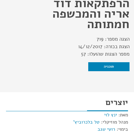
הרפתקאות דוד
אריה והמכשפה
חמתותה
הצגה מספר:
719
הצגת בכורה:
14/12/2017
מספר הצגות שהועלו:
57
תוכניה
יוצרים
מאת:
ינץ לוי
מנהל מוזיקלי:
טל בלכרוביץ'
בימוי:
רועי שגב