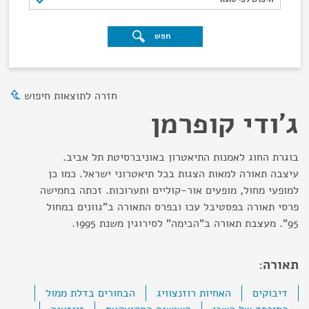
חפש
חזרה לתוצאות חיפוש
ג'ודי קופרמן
בוגרת החוג לאמנות התיאטרון באוניברסיטת תל אביב.
עיצבה תאורה למאות הצגות בכל תיאטרוני ישראל. כמו כן
למופעי מחול, מופעים אור-קוליים ותערוכות. זכתה בחמישה
פרסי תאורה בפסטיבל עכו ובפרס התאורה ב"גוונים במחול
95". מעצבת תאורה ב"הבימה" לסירוגין משנת 1995.
תאורה:
דיבוקים
האחיות רוזנצוויג
הבחורים בדלת ממול