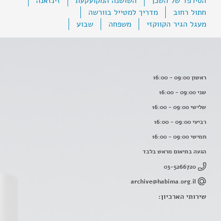
הסירפד של השכן
השושנה המקועקעת
זינזאנה
חתול רחוב
מדריך למטייל בוורשה
מעגל הגיר הקווקזי
משפחה
שבוע
ראשון 09:00 - 16:00
שני 09:00 - 16:00
שלישי 09:00 - 16:00
רביעי 09:00 - 16:00
חמישי 09:00 - 16:00
הגעה בתיאום מראש בלבד
03-5266720
archive@habima.org.il
שירותי הארכיון: