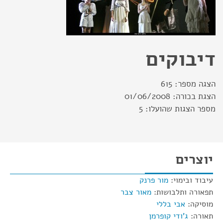
דיבוקים
הצגה מספר:
615
הצגת בכורה:
01/06/2008
מספר הצגות שהועלו:
5
יוצרים
עיבוד ובימוי:
מור פרנק
תפאורה ותלבושות:
מאור צבר
מוסיקה:
אבי בללי
תאורה:
ג'ודי קופרמן