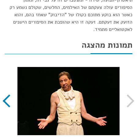
תיאטרון-תנועה, שירה - ומצטברים זה על גבי זה, ומתוך
הסיפורים עולה צעקתם של האילמים, החלשים, שקולם נשמע רק
כאשר הוא בוקע מתוכם כקולו של "הדיבוק" שאחז בהם, והוא
הזועק את זעקתם. זעקה זו היא שהופכת את הסיפורים הישנים
לאקטואליים מתמיד.
תמונות מהצגה