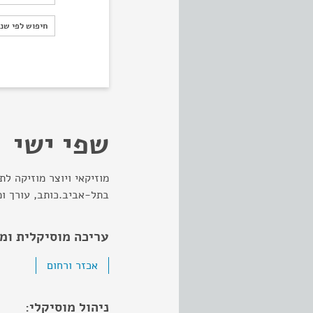
חיפוש לפי ש
חיפוש לפי שנ
שפי ישי
מוזיקאי ויוצר מוזיקה לת
בתל-אביב.כותב, עורך ומעב
עריכה מוסיקלית ומ
אכזר ורחום
ניהול מוסיקלי: