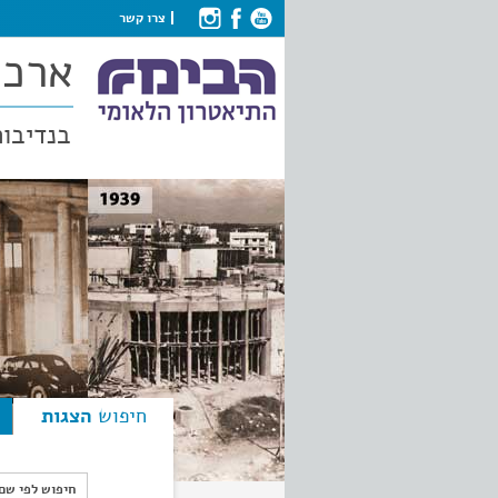
צרו קשר
ארכי
בנדיבות
חיפוש
הצגות
חיפוש לפי ש