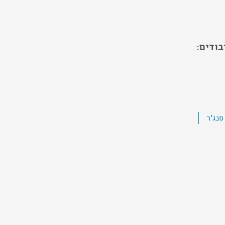
בודים:
סנג'ר