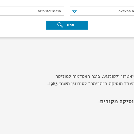
נת ההעלאה
חיפוש לפי סוגה
ת ההעלאה
חיפוש לפי סוגה
חפש
יאטרון ולקולנוע. בוגר האקדמיה למוזיקה
ד מוסיקה ב"הבימה" לסירוגין משנת 1983.
וסיקה מקורית: