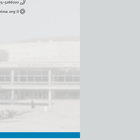
03-5266720
ima.org.il