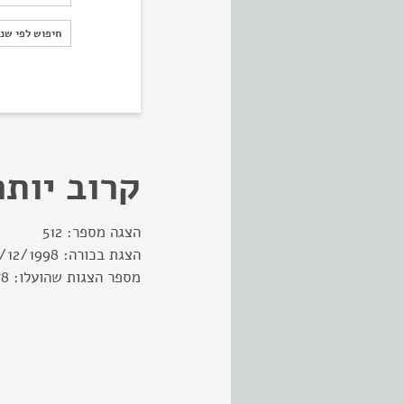
חיפוש לפי ש
חיפוש לפי שנ
קרוב יותר
הצגה מספר:
512
הצגת בכורה:
7/12/1998
מספר הצגות שהועלו:
78