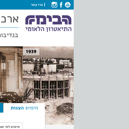
צרו קשר
ארכי
בנדיבות
חיפוש
הצגות
חיפוש לפי ש