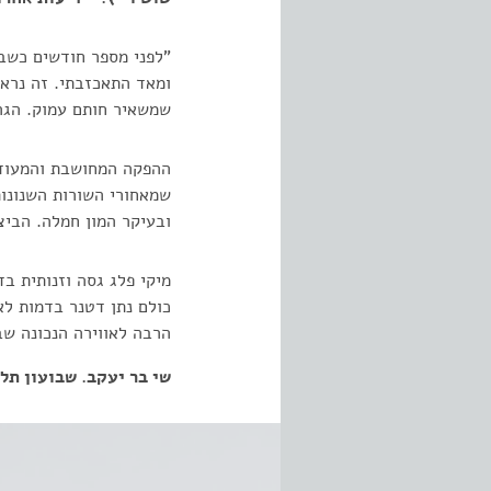
ומאד התאכזבתי. זה נראה
שמשאיר חותם עמוק. הגרס
ההפקה המחושבת והמעודנת
שמאחורי השורות השנונו
ובעיקר המון חמלה. הבי
מיקי פלג גסה וזנותית ב
כולם נתן דטנר בדמות לא
הרבה לאווירה הנכונה שב
שי בר יעקב. שבועון תל אביב. 