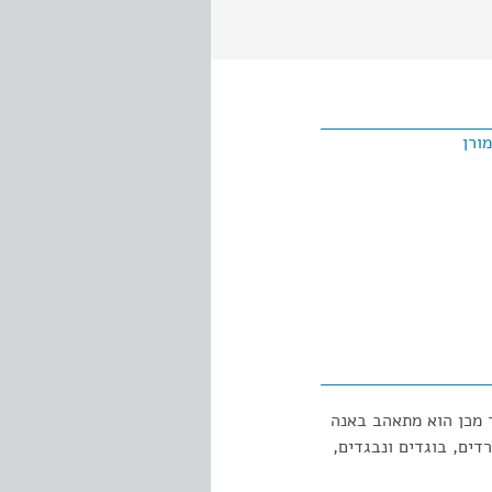
ורן
 מכן הוא מתאהב באנה
ים, בוגדים ונבגדים,