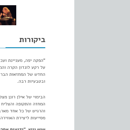
ביקורות
"הפקה יפה, מעניינת ועכש
על רקע לונדון הקרה והמ
החדש של המחזאות הבריטי
ובטבעיות רבה.
הבימוי של אילן רונן מצ
המחזה והתקופה והצליח 
והרגיש של כל אחד מארבע
מסייעות ליצירת האווירה
שוש וייץ. "ידיעות אחרונות". 99