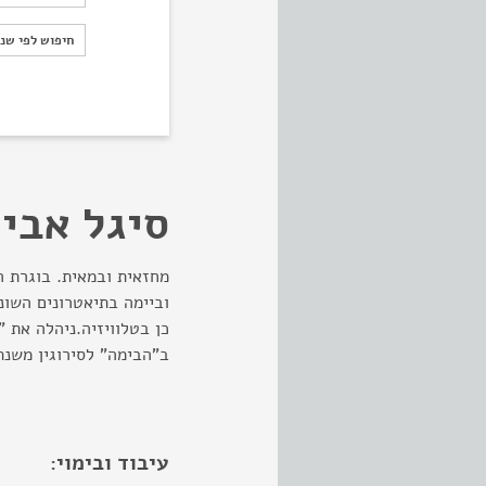
חיפוש לפי ש
חיפוש לפי שנ
סיגל אבין
מחזאית ובמאית. בוגרת ה
וביימה בתיאטרונים השונ
ב"הבימה" לסירוגין משנת 2004
עיבוד ובימוי: