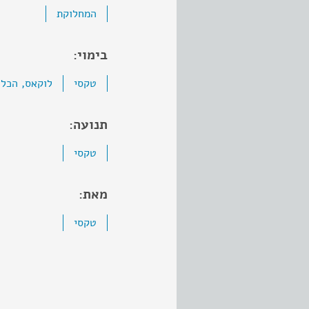
המחלוקת
בימוי:
טקסי
לוקאס, הכלה
תנועה:
טקסי
מאת:
טקסי