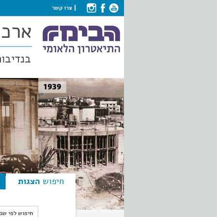
צרו קשר
ארכי
בנדיבות
חיפוש
הצגות
חיפוש לפי ש