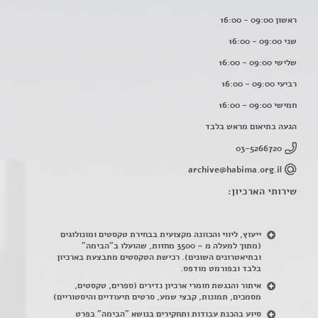
ראשון 09:00 - 16:00
שני 09:00 - 16:00
שלישי 09:00 - 16:00
רביעי 09:00 - 16:00
חמישי 09:00 - 16:00
הגעה בתיאום מראש בלבד
03-5266720
archive@habima.org.il
שירותי הארכיון:
ייעוץ, ליווי והכוונה מקצועית בבחירת טקסטים ומונולוגים
(מתוך למעלה מ – 3500 מחזות, שהועלו ב"הבימה"
ובתיאטרונים השונים). רכישת הטקסטים מתבצעת בארכיון
בלבד ובפורמט מודפס.
איתור והנגשת חומרי ארכיון נדירים
(
ספרים, טקסטים,
מסמכים, תמונות, קבצי שמע, סרטים תיעודיים והיסטוריים)
סיוע בהכנת עבודות ותחקירים בנושא "הבימה" בפרט