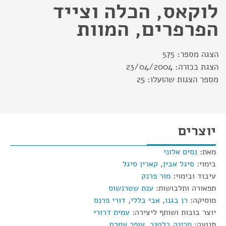
לוקאס, הכלה וצייד
הפרפרים, המוות
הצגה מספר:
575
הצגת בכורה:
23/04/2004
מספר הצגות שהועלו:
25
יוצרים
מאת:
נסים אלוני
בימוי:
סיגל אבין
,
קארין סיגל
עיבוד ובימוי:
מור פרנק
תפאורה ותלבושות:
ענת שטרנשוס
מוסיקה:
רן בגנו
,
אבי בללי
,
דורי פרנס
יוצר בובות ושותף ליצירה:
עמית דרורי
תנועה:
מרינה בלטוב
,
עופר עמרם