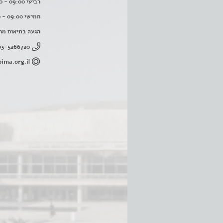
רביעי 09:00 - 16:00
חמישי 09:00 - 16:00
הגעה בתיאום מר
03-5266720
ima.org.il