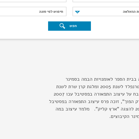
נת ההעלאה
חיפוש לפי סוגה
ת ההעלאה
חיפוש לפי סוגה
חפש
בבית הספר לאומנויות הבמה בסמינר
הקיבוצים. זוכה מלגת שטרנפלד לשנת 2005 ומלגת קרן שרת לשנת
2007. זוכה פרס ציון לשבח על עיצוב התפאורה בפסטיבל עכו 2007
ק הפוך", זוכה פרס עיצוב התפאורה בפסטיבל
הצגות הילדים בחיפה 2011 להצגה "ארץ קליק". מלמד עיצוב במה
ינר הקיבוצים.