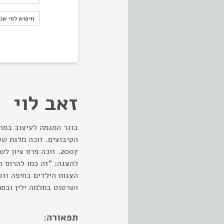
חיפוש לפי ש
חיפוש לפי שנ
זאב לוי
בוגר המגמה לעיצוב במה 
להצגה: "זה כמו להרוס ר
ושרטוט בתלמה ילין ובסמ
תפאורה: