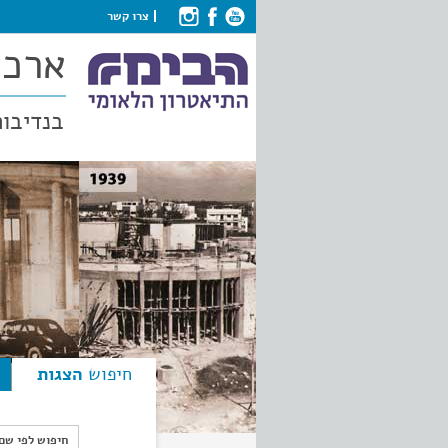
צרו קשר
ארכי
בנדיבות
חיפוש
הצגות
חיפוש לפי ש