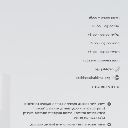
ראשון 09:00 - 16:00
שני 09:00 - 16:00
שלישי 09:00 - 16:00
רביעי 09:00 - 16:00
חמישי 09:00 - 16:00
הגעה בתיאום מראש בלבד
03-5266720
archive@habima.org.il
שירותי הארכיון:
ייעוץ, ליווי והכוונה מקצועית בבחירת טקסטים ומונולוגים
(מתוך למעלה מ – 3500 מחזות, שהועלו ב"הבימה"
ובתיאטרונים השונים). רכישת הטקסטים מתבצעת בארכיון
בלבד ובפורמט מודפס.
איתור והנגשת חומרי ארכיון נדירים
(
ספרים, טקסטים,