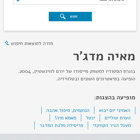
חפש
חזרה לתוצאות חיפוש
מאיה מדג'ר
בוגרת הסטודיו למשחק מייסודו של יורם לווינשטיין, 2004.
הופיעה בתיאטרונים השונים ובטלוויזיה.
מופיעה בהצגות:
האמיני יום יבוא
הנוקמים, סיפור אהבה
הערת שוליים
ינטל
מאמא מיה!
מעגל הגיר הקווקזי
פריסילה מלכת המדבר