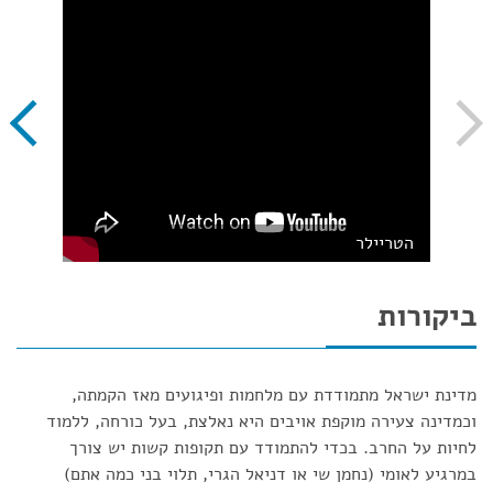
הטריילר
ביקורות
מדינת ישראל מתמודדת עם מלחמות ופיגועים מאז הקמתה,
וכמדינה צעירה מוקפת אויבים היא נאלצת, בעל כורחה, ללמוד
לחיות על החרב. בכדי להתמודד עם תקופות קשות יש צורך
במרגיע לאומי (נחמן שי או דניאל הגרי, תלוי בני כמה אתם)