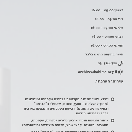
ראשון 09:00 - 16:00
שני 09:00 - 16:00
שלישי 09:00 - 16:00
רביעי 09:00 - 16:00
חמישי 09:00 - 16:00
הגעה בתיאום מראש בלבד
03-5266720
archive@habima.org.il
שירותי הארכיון:
ייעוץ, ליווי והכוונה מקצועית בבחירת טקסטים ומונולוגים
(מתוך למעלה מ – 3500 מחזות, שהועלו ב"הבימה"
ובתיאטרונים השונים). רכישת הטקסטים מתבצעת בארכיון
בלבד ובפורמט מודפס.
איתור והנגשת חומרי ארכיון נדירים
(
ספרים, טקסטים,
מסמכים, תמונות, קבצי שמע, סרטים תיעודיים והיסטוריים)
סיוע בהכנת עבודות ותחקירים בנושא "הבימה" בפרט