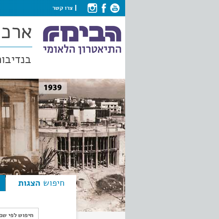
צרו קשר
ארכי
בנדיבות
חיפוש
הצגות
חיפוש לפי ש