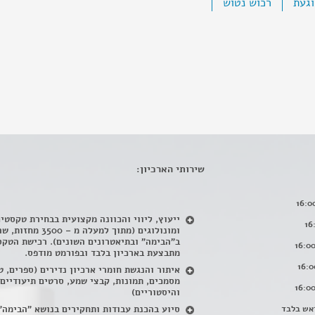
געת
רכוש נטוש
שירותי הארכיון:
ייעוץ, ליווי והכוונה מקצועית בבחירת טקסטי
ומונולוגים (מתוך למעלה מ – 500
ב"הבימה" ובתיאטרונים השונים). רכישת הטקס
מתבצעת בארכיון בלבד ובפורמט מודפס.
איתור והנגשת חומרי ארכיון נדירים
(
ספרים, ט
מסמכים, תמונות, קבצי שמע, סרטים תיעודיים
והיסטוריים)
אש בלבד
סיוע בהכנת עבודות ותחקירים בנושא "הבימה"