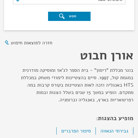
חפש
חזרה לתוצאות חיפוש
אורן חבוט
בוגר מכללת "רימון" - בית הספר לג'אז ומוסיקה מודרנית
במגמת קול, 1997. סיים בהצטיינות לימודי משחק במכללת
HTS באנגליה וזכה לאות הצטיינות בקורס קרבות במה
מתקדם. הופיע במשך 15 שנים בשלל הצגות ובמות
רפרטואריות בארץ, באנגליה וברומניה.
מופיע בהצגות:
גבירתי הנאווה
סיפור הפרברים