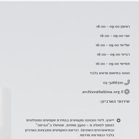
ראשון 09:00 - 16:00
שני 09:00 - 16:00
שלישי 09:00 - 16:00
רביעי 09:00 - 16:00
חמישי 09:00 - 16:00
הגעה בתיאום מראש בלבד
03-5266720
archive@habima.org.il
שירותי הארכיון:
ייעוץ, ליווי והכוונה מקצועית בבחירת טקסטים ומונולוגים
(מתוך למעלה מ – 3500 מחזות, שהועלו ב"הבימה"
ובתיאטרונים השונים). רכישת הטקסטים מתבצעת בארכיון
בלבד ובפורמט מודפס.