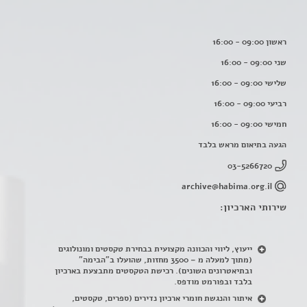
ראשון 09:00 - 16:00
שני 09:00 - 16:00
שלישי 09:00 - 16:00
רביעי 09:00 - 16:00
חמישי 09:00 - 16:00
הגעה בתיאום מראש בלבד
03-5266720
archive@habima.org.il
שירותי הארכיון:
ייעוץ, ליווי והכוונה מקצועית בבחירת טקסטים ומונולוגים
(מתוך למעלה מ – 3500 מחזות, שהועלו ב"הבימה"
ובתיאטרונים השונים). רכישת הטקסטים מתבצעת בארכיון
בלבד ובפורמט מודפס.
איתור והנגשת חומרי ארכיון נדירים
(
ספרים, טקסטים,