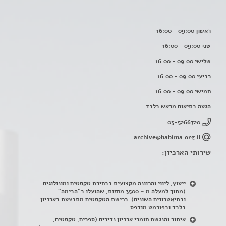
ראשון 09:00 - 16:00
שני 09:00 - 16:00
שלישי 09:00 - 16:00
רביעי 09:00 - 16:00
חמישי 09:00 - 16:00
הגעה בתיאום מראש בלבד
03-5266720
archive@habima.org.il
שירותי הארכיון:
ייעוץ, ליווי והכוונה מקצועית בבחירת טקסטים ומונולוגים
(מתוך למעלה מ – 3500 מחזות, שהועלו ב"הבימה"
ובתיאטרונים השונים). רכישת הטקסטים מתבצעת בארכיון
בלבד ובפורמט מודפס.
איתור והנגשת חומרי ארכיון נדירים
(
ספרים, טקסטים,