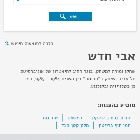
חפש
חזרה לתוצאות חיפוש
אבי חדש
שחקן ומורה למשחק. בוגר החוג לתיאטרון של אוניברסיטת
תל אביב. שיחק ב"הבימה" בין השנים 1984 - 1985, כמו
כן בטלוויזיה ובקולנוע.
מופיע בהצגות:
הבית ברחוב שינקין
המשפט
טירונות
יומן חוף ברייטון
מלון קטן בצד