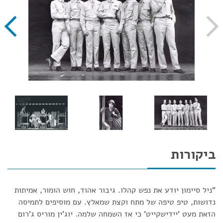
ביקורות
"ניל סיימון יודע את נפש קהלו. גיבור אהוד, חוש הומור, אמיתות
נדושות, טיפ טיפה של מתח וקצת שמאלץ. עם מוסיפים לתמיסה
הזאת מעט 'יידישקייט' כי אז השמחה שלמה. יוג'ין מוריס ג'רום