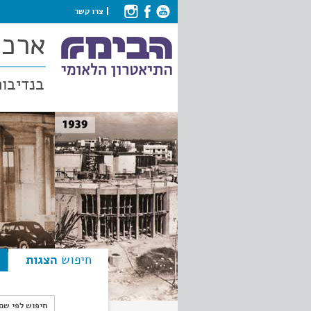
צרו קשר
ארכי
בנדיבות
חיפוש
הצגות
חיפוש לפי ש