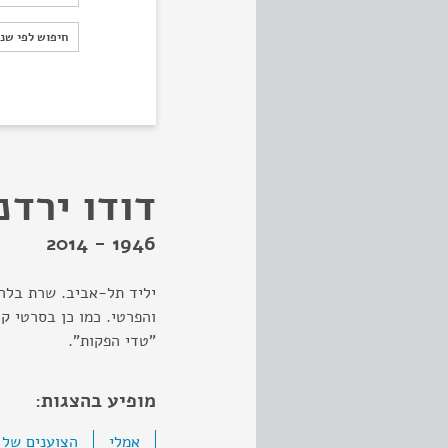
חיפוש לפי ש
חיפוש לפי שנ
דודו ירדנ
1946 - 2014
יליד תל-אביב. שרת בלהק
והפרטי. כמו כן בסרטי קו
"טדי הפקות".
מופיע בהצגות:
אמלי
הצוענים של י