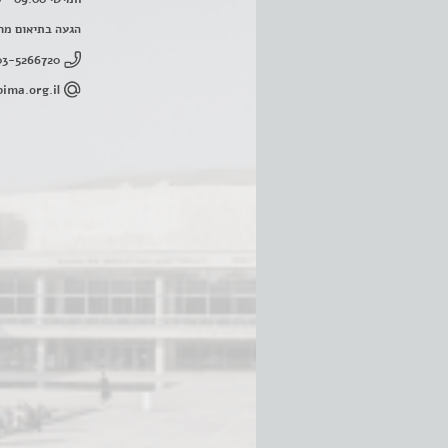
הגעה בתיאום מר
03-5266720
ima.org.il