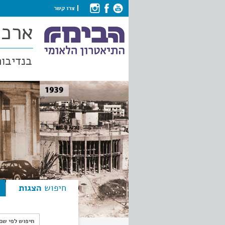
צרו קשר
ארכי
בנדיבות
חיפוש
הצגות
חיפוש לפי ש