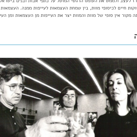
ז לעצב ולממש את העומס הרגשי המוטל על כתפי אבות ובנים בישראל.
וקות חיים לכיסופי מוות, בין שמחת העצמאות לעייפות ממנה. העצמאות
 מקור אין סופי של מוות והמוות יצר את העייפות מן העצמאות ומ