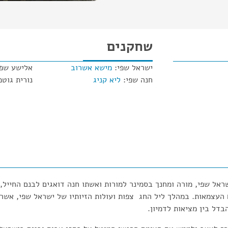
שחקנים
ישראל שפי:
מישא אשרוב
אלישע שפ
חנה שפי:
ליא קניג
נורית גוטמ
אל שפי, מורה ומחנך בסמינר למורות ואשתו חנה דואגים לבנם החייל, 
העצמאות. במהלך ליל החג צפות ועולות הזיותיו של ישראל שפי, אשר 
דל בין מציאות לדמיון.