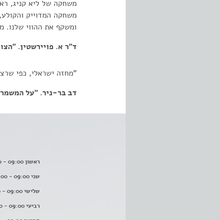
משחקה של ליא קניג, ראו
משחקה המדוייק והקולע, 
ומשקף את ההווי שלנו. מח
ד"ר א. פויירשטין. "הצופה". 72
"מחזה ישראלי, כפי שרצינ
דב בר-ניר. "על המשמר". 2.1972
ראשון 09:00 - 16:00
שני 09:00 - 16:00
שלישי 09:00 - 16:00
רביעי 09:00 - 16:00