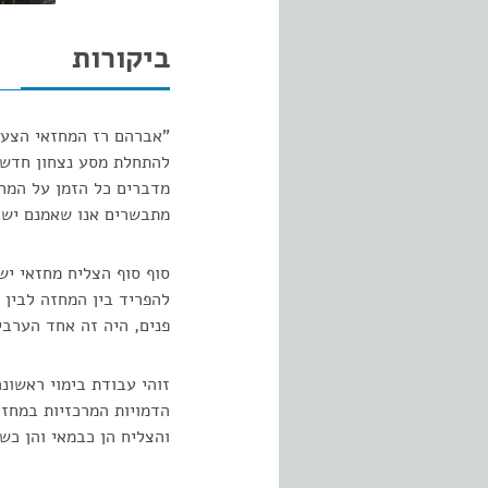
ביקורות
"אברהם רז המחזאי הצעיר
להתחלת מסע נצחון חדש.
מדברים כל הזמן על המחז
מתבשרים אנו שאמנם יש מ
סוף סוף הצליח מחזאי יש
להפריד בין המחזה לבין 
פנים, היה זה אחד הערבי
זוהי עבודת בימוי ראשו
הדמויות המרכזיות במחז
והצליח הן כבמאי והן כש