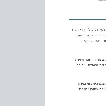
לא בלילה", עדים אנו
בחוש דרמטי בטוח.
ה. והנה לפתע
 כאחד. ייתכן שקשה
ו של המחזה. על כל
ה שגם השתתף כאחת
פה בסיכון הכפול