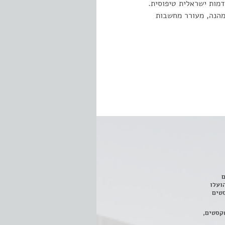
דמות ישראלית טיפוסית.
מהנה, מעורר מחשבות
ם
3 מחזות, שהועלו
טים
קסטים,