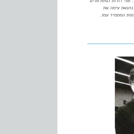
 שני דורות המטלטלים
 נושאת עימה את
ן העימות המתמיד עמו.