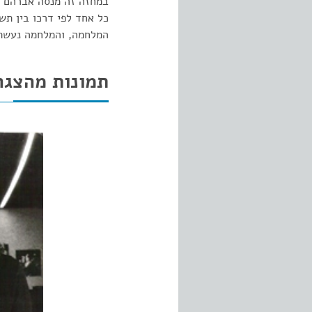
במחזה זה מנסה אברהם ר
כל אחד לפי דרכו בין תש
המלחמה, והמלחמה נעשתה
תמונות מהצגה