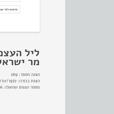
חיפוש לפי ש
חיפוש לפי שנ
ליל העצמ
מר ישראל
הצגה מספר:
269
הצגת בכורה:
3/01/1972
מספר הצגות שהועלו:
06