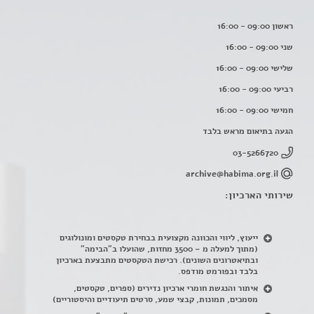
ראשון 09:00 - 16:00
שני 09:00 - 16:00
שלישי 09:00 - 16:00
רביעי 09:00 - 16:00
חמישי 09:00 - 16:00
הגעה בתיאום מראש בלבד
03-5266720
archive@habima.org.il
שירותי הארכיון:
ייעוץ, ליווי והכוונה מקצועית בבחירת טקסטים ומונולוגים
(מתוך למעלה מ – 3500 מחזות, שהועלו ב"הבימה"
ובתיאטרונים השונים). רכישת הטקסטים מתבצעת בארכיון
בלבד ובפורמט מודפס.
איתור והנגשת חומרי ארכיון נדירים
(
ספרים, טקסטים,
מסמכים, תמונות, קבצי שמע, סרטים תיעודיים והיסטוריים)