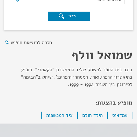
חפש
חזרה לתוצאות חיפוש
שמואל וולף
בוגר בית הספר למשחק שליד התיאטרון "הקאמרי". הופיע
בתיאטרון הרפרטוארי, המסחרי והפרינג'. שיחק ב"הבימה"
לסירוגין בין השנים 1994 - 1999.
מופיע בהצגות:
אמדאוס
הילד חולם
ציד המכשפות