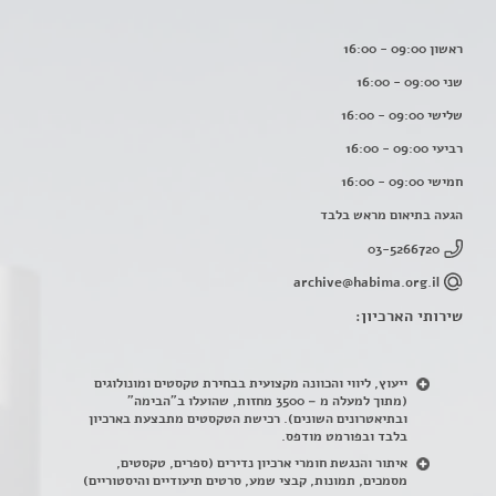
ראשון 09:00 - 16:00
שני 09:00 - 16:00
שלישי 09:00 - 16:00
רביעי 09:00 - 16:00
חמישי 09:00 - 16:00
הגעה בתיאום מראש בלבד
03-5266720
archive@habima.org.il
שירותי הארכיון:
ייעוץ, ליווי והכוונה מקצועית בבחירת טקסטים ומונולוגים
(מתוך למעלה מ – 3500 מחזות, שהועלו ב"הבימה"
ובתיאטרונים השונים). רכישת הטקסטים מתבצעת בארכיון
בלבד ובפורמט מודפס.
איתור והנגשת חומרי ארכיון נדירים
(
ספרים, טקסטים,
מסמכים, תמונות, קבצי שמע, סרטים תיעודיים והיסטוריים)