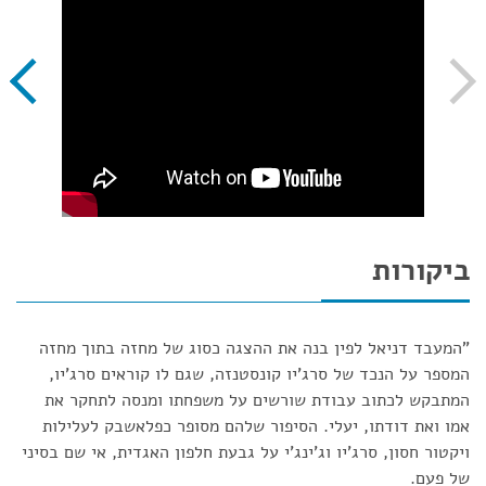
ביקורות
"המעבד דניאל לפין בנה את ההצגה כסוג של מחזה בתוך מחזה
המספר על הנכד של סרג'יו קונסטנזה, שגם לו קוראים סרג'יו,
המתבקש לכתוב עבודת שורשים על משפחתו ומנסה לתחקר את
אמו ואת דודתו, יעלי. הסיפור שלהם מסופר כפלאשבק לעלילות
ויקטור חסון, סרג'יו וג'ינג'י על גבעת חלפון האגדית, אי שם בסיני
של פעם.