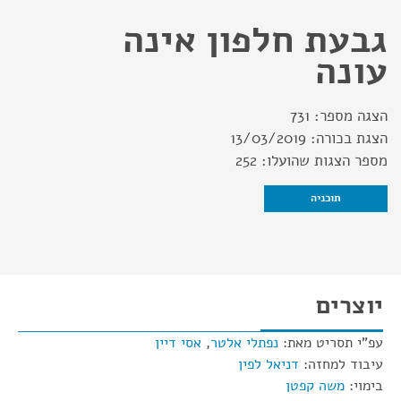
גבעת חלפון אינה
עונה
הצגה מספר:
731
הצגת בכורה:
13/03/2019
מספר הצגות שהועלו:
252
תוכניה
יוצרים
עפ"י תסריט מאת:
נפתלי אלטר
,
אסי דיין
עיבוד למחזה:
דניאל לפין
בימוי:
משה קפטן