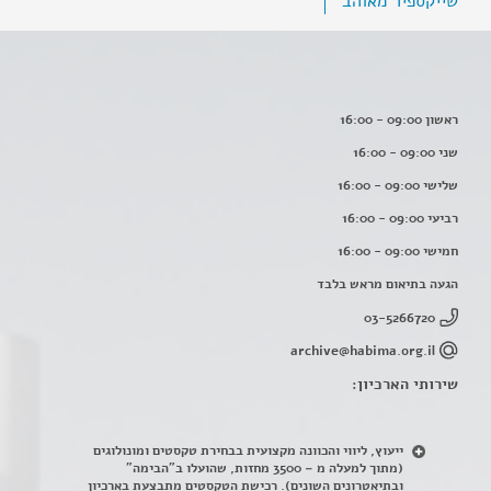
שייקספיר מאוהב
ראשון 09:00 - 16:00
שני 09:00 - 16:00
שלישי 09:00 - 16:00
רביעי 09:00 - 16:00
חמישי 09:00 - 16:00
הגעה בתיאום מראש בלבד
03-5266720
archive@habima.org.il
שירותי הארכיון:
ייעוץ, ליווי והכוונה מקצועית בבחירת טקסטים ומונולוגים
(מתוך למעלה מ – 3500 מחזות, שהועלו ב"הבימה"
ובתיאטרונים השונים). רכישת הטקסטים מתבצעת בארכיון