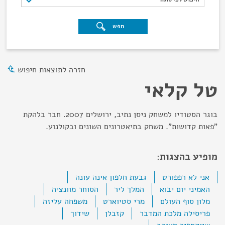
חפש
חזרה לתוצאות חיפוש
טל קלאי
בוגר הסטודיו למשחק ניסן נתיב, ירושלים 2007. חבר בלהקת
"פאות קדושות". משחק בתיאטרונים השונים ובקולנוע.
מופיע בהצגות:
אני לא רפפורט
גבעת חלפון אינה עונה
האמיני יום יבוא
המלך ליר
הסוחר מוונציה
מלון סוף העולם
מרי סטיוארט
משפחה עליזה
פריסילה מלכת המדבר
קזבלן
שידוך