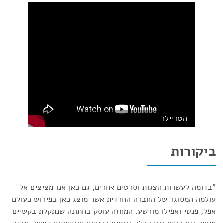
הטריילר
ביקורות
"בדומה לעשרות הצגות וסרטים אחרים, גם כאן אנו מציצים אל
עולמה המסוגר של החברה החרדית אשר מוצג כאן בפירוש כעולם
אפל, פנטי ואפילו מורשע. המחזה עוסק בחתונה שנתקלת בקשיים
מאחר וגם החתן וגם הכלה נגועים בבעיות תורשתיות קשות. סביב