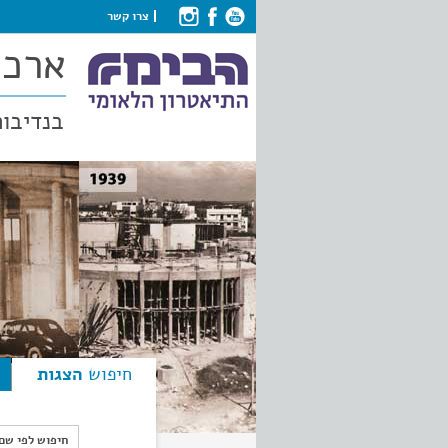
צרו קשר
ארכי
בנדיבות
חיפוש
הצגות
חיפוש לפי ש