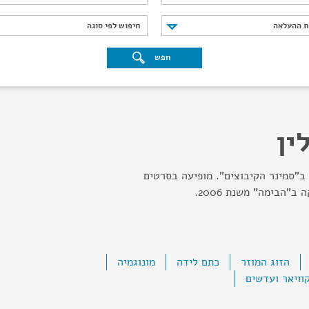
נת ההעלאה
חיפוש לפי סוגה
ת ההעלאה
חיפוש לפי סוגה
חפש
ין
ב"סמינר הקיבוצים". מופיעה בסרטים
ב"הבימה" משנת 2006.
הזוג המוזר
כתם לידה
מונוגמיה
וויאר ועדשים