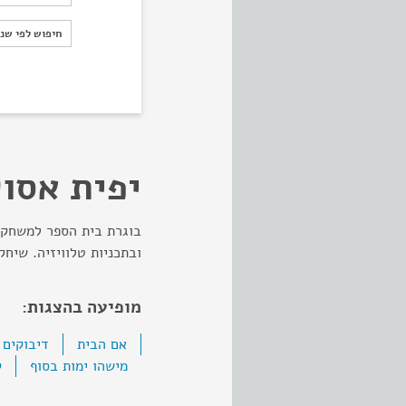
חיפוש לפי ש
חיפוש לפי שנ
יפית אסול
בוגרת בית הספר למשחק 
ובתכניות טלוויזיה. שיחקה 
מופיעה בהצגות:
אם הבית
דיבוקים
מישהו ימות בסוף
ק