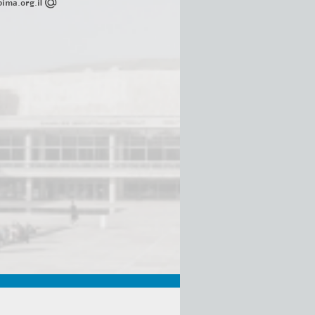
ima.org.il