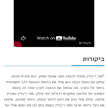
גיבורים
ביקורות
"ספי ריבלין מוסיף להצגה נופך אנושי עמוק. הוא מוכיח שהוא
שחקן עם נשמה ובונה כאן אולי את הדמות הנוגעת ללב והאנושית
ביותר של הערב. מה שהופך את ההצגה לערב שווה זה בעצם
המפגש של שלושה שחקנים גדולים יוסי פולק, ספי ריבלין ואהרון
אלמוג. פולק אולי נותן את הטון היותר קשוח, היותר מתגונן. אלמוג
את הצד היותר ארצי וספי ריבלין באמת נותן לנו את הפאן אולי של