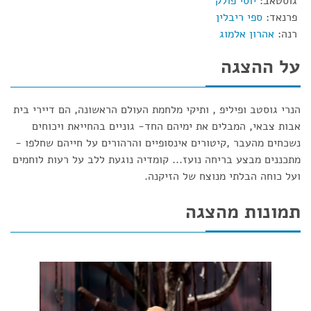
גוסטאב:
יוסי פולק
פרנאד:
ספי ריבלין
רנה:
אהרון אלמוג
על ההצגה
הנרי גוסטב ופיליפ , ותיקי מלחמת העולם הראשונה, הם דיירי בית
אבות צבאי, המבלים את ימיהם החד- גוניים בהחייאת ויכוחים
נשכחים מהעבר ,קיטורים אינסופיים והרהורים על חייהם שחלפו -
מתכננים מבצע בריחה נועז... קומדיה נוגעת ללב על רעות לוחמים
ועל כוחה הבלתי מנוצח של הזיקנה.
תמונות מהצגה