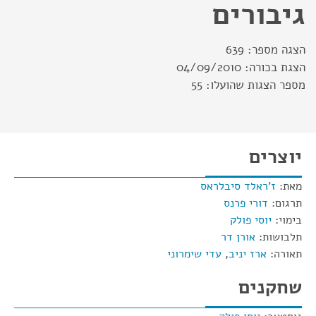
גיבורים
הצגה מספר:
639
הצגת בכורה:
04/09/2010
מספר הצגות שהועלו:
55
יוצרים
מאת:
ז'ראלד סיבלראס
תרגום:
דורי פרנס
בימוי:
יוסי פולק
תלבושות:
אורן דר
תאורה:
ארז יניב
,
עדי שימרוני
שחקנים