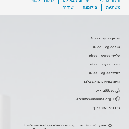
חיזור גורלי
יש רופא באולם
לרקוד ולעוף
משוגעת
פילומנה
שידוך
ראשון 09:00 - 16:00
שני 09:00 - 16:00
שלישי 09:00 - 16:00
רביעי 09:00 - 16:00
חמישי 09:00 - 16:00
הגעה בתיאום מראש בלבד
03-5266720
archive@habima.org.il
שירותי הארכיון:
ייעוץ, ליווי והכוונה מקצועית בבחירת טקסטים ומונולוגים