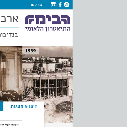
צרו קשר
ארכי
בנדיבות
חיפוש
הצגות
חיפוש לפי ש