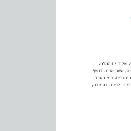
, שליד ים המלח.
יה, אשת אחיו. בנשף
היהודים. הוא מסרב.
קוד לפניו. בתמורה,