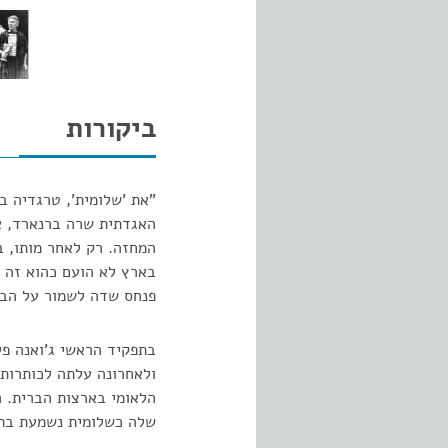
ביקורות
האגדתית שרה ברנארד, או
בארץ לא הועם כהוא זה ע
פנחס שדה לשמור על הבר
בתפקיד הראשי ג'ואנה פל
ולאחרונה עלתה לכותרות
הלאומי בארצות הברית. 
שלה כשלומית נשמעת בתח