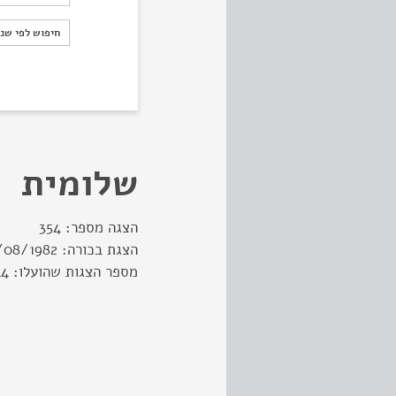
חיפוש לפי ש
חיפוש לפי שנ
שלומית
הצגה מספר:
354
הצגת בכורה:
/08/1982
מספר הצגות שהועלו:
44