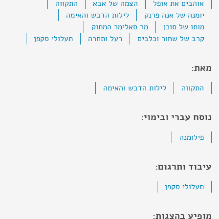
אוהבים את אופל
הצמה של אבא
התקווה
יומנה של אנה פרנק
לילות הדבש והאימה
מותו של סוכן
מר סאלימר המתוק
קרב של שחור וכלבים
רעל ותחרה
תעלולי סקפן
מאת:
התקווה
לילות הדבש והאימה
נוסח עברי ובימוי:
פילומנה
עיבוד ותרגום:
תעלולי סקפן
מופיע בהצגות: