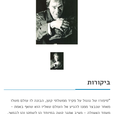
ביקורות
"סיפורו של גוגול על פקיד ממשלתי קטן, הבונה לו עולם משלו
מאחר שנבצר ממנו להגיע אל העולם שאליו הוא שואף באמת -
מעמד האצולה - מציב אתגר קשה במיוחד הן לשחקן והן לבמאי.