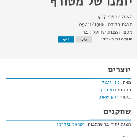
יומנו של מטורף
הצגה מספר:
407
הצגת בכורה:
09/11/1988
מספר הצגות שהועלו:
14
הועלה גם בשנים:
1988
1965
יוצרים
מאת:
נ.ו. גוגול
תרגום:
רמי רוזן
בימוי:
יוהן טאוב
שחקנים
הצגת יחיד בהשתתפות:
ישראל בידרמן