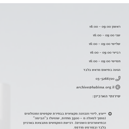
ראשון 09:00 - 16:00
שני 09:00 - 16:00
שלישי 09:00 - 16:00
רביעי 09:00 - 16:00
חמישי 09:00 - 16:00
הגעה בתיאום מראש בלבד
03-5266720
archive@habima.org.il
שירותי הארכיון:
ייעוץ, ליווי והכוונה מקצועית בבחירת טקסטים ומונולוגים
(מתוך למעלה מ – 3500 מחזות, שהועלו ב"הבימה"
ובתיאטרונים השונים). רכישת הטקסטים מתבצעת בארכיון
בלבד ובפורמט מודפס.