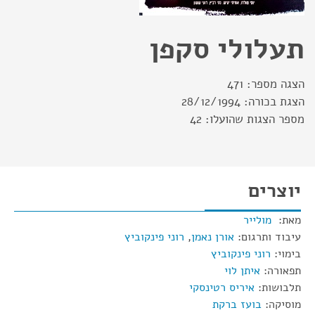
תעלולי סקפן
הצגה מספר:
471
הצגת בכורה:
28/12/1994
מספר הצגות שהועלו:
42
יוצרים
מאת:
מולייר
עיבוד ותרגום:
אורן נאמן
,
רוני פינקוביץ
בימוי:
רוני פינקוביץ
תפאורה:
איתן לוי
תלבושות:
איריס רטינסקי
מוסיקה:
בועז ברקת