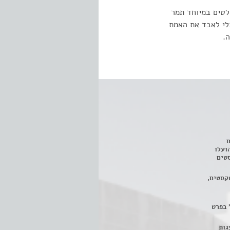
לטים במיוחד תמר
בלי לאבד את האמת
.
ם
3 מחזות, שהועלו
טים
קסטים,
 בפרט
 ניתן לצפות ב- 400 הצגות