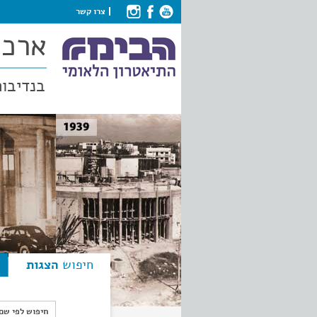
צרו קשר
ארכי
בנדיבות
חיפוש
הצגות
חיפוש לפי ש