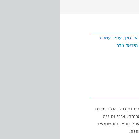
איזנמן
,
עופר עמרם
מיכאל מלר
י וסוניה. הילד מנדנד
וחה. אנרי וסוניה
פן סופי. הסיטואציה
חזה.