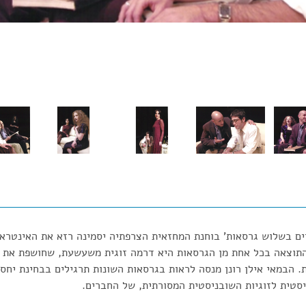
ם בשלוש גרסאות' בוחנת המחזאית הצרפתיה יסמינה רזא את האינטראק
התוצאה בכל אחת מן הגרסאות היא דרמה זוגית משעשעת, שחושפת את הד
ת. הבמאי אילן רונן מנסה לראות בגרסאות השונות תרגילים בבחינת יחס
סטית לזוגיות השובניסטית המסורתית, של החברים.