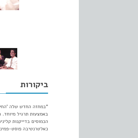
ביקורות
"במחזה החדש שלה 'החיי
באמצעות תרגיל מיוחד. 
הכמוסים בדייקנות קליני
כאלטרנטיבה פוסט-פמיני