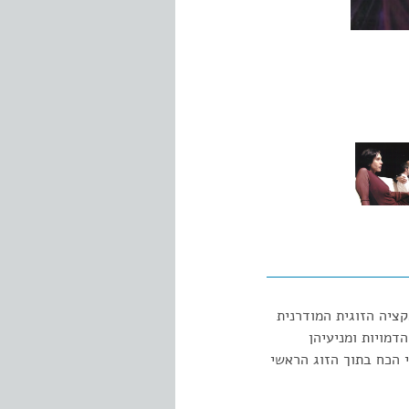
ציה הזוגית המודרנית
מויות ומניעיהן
י הכח בתוך הזוג הראשי