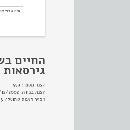
חיפוש לפי ש
חיפוש לפי שנ
החיים בש
גירסאות
הצגה מספר:
559
הצגת בכורה:
/12/2002
מספר הצגות שהועלו:
43