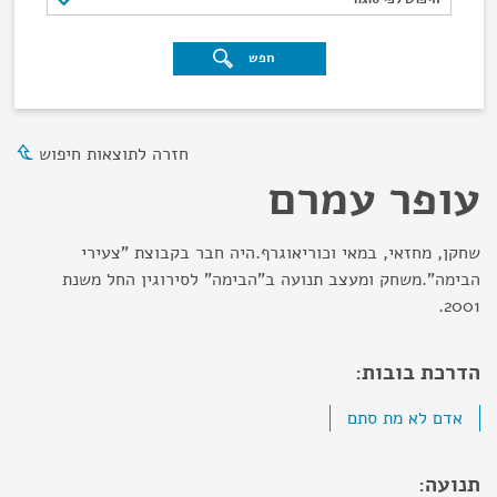
חפש
חזרה לתוצאות חיפוש
עופר עמרם
שחקן, מחזאי, במאי וכוריאוגרף.היה חבר בקבוצת "צעירי
הבימה".משחק ומעצב תנועה ב"הבימה" לסירוגין החל משנת
2001.
הדרכת בובות:
אדם לא מת סתם
תנועה: