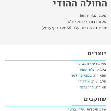
החולה ההודי
הצגה מספר:
661
הצגת בכורה:
21/11/2012
מספר הצגות שהועלו:
166(עד קיץ 2015)
יוצרים
מאת:
רשף ורגב לוי
בימוי:
אלון אופיר
תפאורה:
במבי פרידמן
תלבושות:
אורן דר
תאורה:
קרן גרנק
שחקנים
שגב חיסדאי:
עידו ברטל