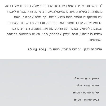
"הבמאי חנן שניר נמצא כאן במגרש הביתי שלו, חומרים של דרמה
משפחתית בעלת מטענים פסיכולוגיים רציניים. הוא מפליא לעבוד
עם השחקנים ומפיק מהם מלוא כוחם. כך גילה אלמגור, האם
הדומיננטית, עודד תאומי האב הרופס, סנדרה שדה, בת המשפחה
שגונבת לעיתים בנוכחותה המקסימה את ההצגה. מצויינים גם
איילת רובינסון, הבת ועידן אלתרמן, הבן. הצגה מרשימה בכנותה
האנושית.
אליקים ירון. "בחצי היום", רשת ב'. 26.05.2013
ראשון 09:00 - 16:00
שני 09:00 - 16:00
שלישי 09:00 - 16:00
רביעי 09:00 - 16:00