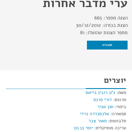
ערי מדבר אחרות
הצגה מספר:
665
הצגת בכורה:
30/12/2012
מספר הצגות שהועלו:
81
תוכניה
יוצרים
מאת:
ג'ון רובין בייטס
תרגום:
דורי פרנס
בימוי:
חנן שניר
תפאורה:
אלכסנדרה נרדי
תלבושות:
מאור צבר
עריכה מוסיקלית:
יוסי בן נון