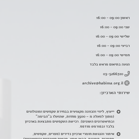
ראשון 09:00 - 16:00
שני 09:00 - 16:00
שלישי 09:00 - 16:00
רביעי 09:00 - 16:00
חמישי 09:00 - 16:00
הגעה בתיאום מראש בלבד
03-5266720
archive@habima.org.il
שירותי הארכיון:
ייעוץ, ליווי והכוונה מקצועית בבחירת טקסטים ומונולוגים
(מתוך למעלה מ – 3500 מחזות, שהועלו ב"הבימה"
ובתיאטרונים השונים). רכישת הטקסטים מתבצעת בארכיון
בלבד ובפורמט מודפס.
איתור והנגשת חומרי ארכיון נדירים
(
ספרים, טקסטים,
מסמכים, תמונות, קבצי שמע, סרטים תיעודיים והיסטוריים)