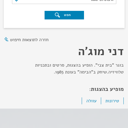
חפש
חזרה לתוצאות חיפוש
דני מוג'ה
בוגר "בית צבי". הופיע בהצגות, סרטים ובתכניות
טלוויזיה.שיחק ב"הבימה" בעונת 1985.
מופיע בהצגות:
טירונות
עוולה