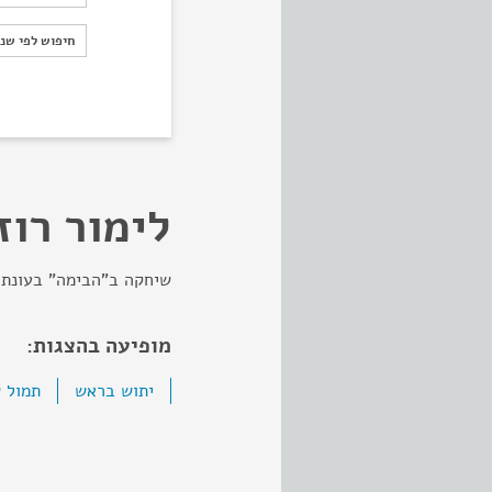
חיפוש לפי ש
חיפוש לפי שנ
לימור רוז
שיחקה ב"הבימה" בעונת 1982.
מופיעה בהצגות:
יתוש בראש
תמול 