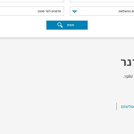
נת ההעלאה
חיפוש לפי סוגה
ת ההעלאה
חיפוש לפי סוגה
חפש
נר
שלשום