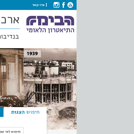
צרו קשר
ארכי
בנדיבות
חיפוש
הצגות
חיפוש לפי ש