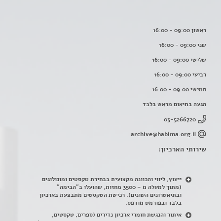
ראשון 09:00 - 16:00
שני 09:00 - 16:00
שלישי 09:00 - 16:00
רביעי 09:00 - 16:00
חמישי 09:00 - 16:00
הגעה בתיאום מראש בלבד
03-5266720
archive@habima.org.il
שירותי הארכיון:
ייעוץ, ליווי והכוונה מקצועית בבחירת טקסטים ומונולוגים
(מתוך למעלה מ – 3500 מחזות, שהועלו ב"הבימה"
ובתיאטרונים השונים). רכישת הטקסטים מתבצעת בארכיון
בלבד ובפורמט מודפס.
איתור והנגשת חומרי ארכיון נדירים
(
ספרים, טקסטים,