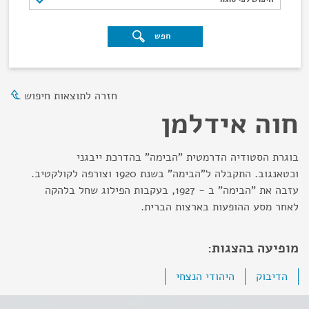
חפש
חזרה לתוצאות חיפוש
חוה אידלמן
בוגרת הסטודיה הדרמטית "הבימה" בהדרכת ייבגני
וכטאנגוב. התקבלה ל"הבימה" בשנת 1920 וצורפה לקולקטיב.
עזבה את "הבימה" ב - 1927, בעקבות הפילוג שחל בלהקה
לאחר מסע ההופעות בארצות הברית.
מופיעה בהצגות:
הדיבוק
היהודי הנצחי